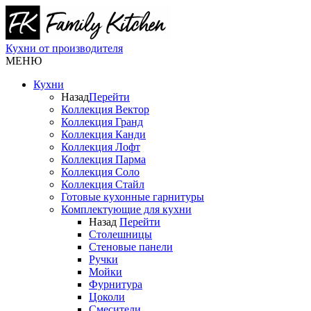
Кухни от производителя
МЕНЮ
Кухни
Назад
Перейти
Коллекция Вектор
Коллекция Гранд
Коллекция Канди
Коллекция Лофт
Коллекция Парма
Коллекция Соло
Коллекция Стайл
Готовые кухонные гарнитуры
Комплектующие для кухни
Назад
Перейти
Столешницы
Стеновые панели
Ручки
Мойки
Фурнитура
Цоколи
Смесители