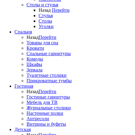
Столы и стулья
Назад
Перейти
Стулья
Столы
Уголки
Спальня
Назад
Перейти
Товары для сна
Кровати
Спальные гарнитуры
Комоды
Шкафы
Зеркала
Туалетные столики
Прикроватные тумбы
Гостиная
Назад
Перейти
Гостиные гарнитуры
Мебель для ТВ
Журнальные столики
Настенные полки
Антресоли
Витрины и буфеты
Детская
Назад
Перейти