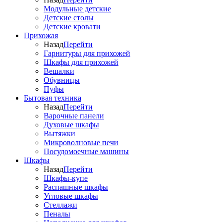
Модульные детские
Детские столы
Детские кровати
Прихожая
Назад
Перейти
Гарнитуры для прихожей
Шкафы для прихожей
Вешалки
Обувницы
Пуфы
Бытовая техника
Назад
Перейти
Варочные панели
Духовые шкафы
Вытяжки
Микроволновые печи
Посудомоечные машины
Шкафы
Назад
Перейти
Шкафы-купе
Распашные шкафы
Угловые шкафы
Стеллажи
Пеналы