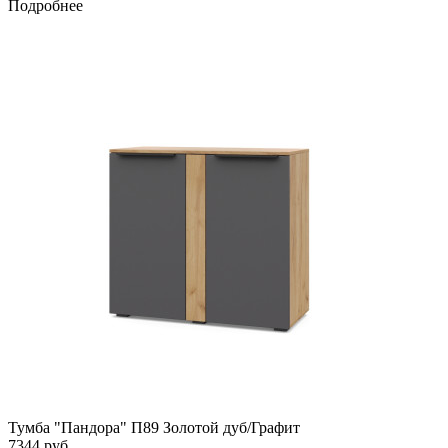
Подробнее
Тумба "Пандора" П89 Золотой дуб/Графит
7344
руб.