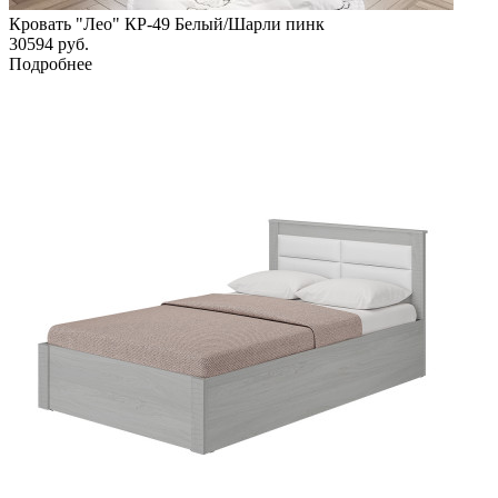
Кровать "Лео" КР-49 Белый/Шарли пинк
30594
руб.
Подробнее