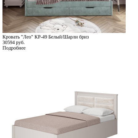
Кровать "Лео" КР-49 Белый/Шарли бриз
30594
руб.
Подробнее