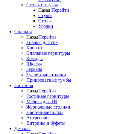
Столы и стулья
Назад
Перейти
Стулья
Столы
Уголки
Спальня
Назад
Перейти
Товары для сна
Кровати
Спальные гарнитуры
Комоды
Шкафы
Зеркала
Туалетные столики
Прикроватные тумбы
Гостиная
Назад
Перейти
Гостиные гарнитуры
Мебель для ТВ
Журнальные столики
Настенные полки
Антресоли
Витрины и буфеты
Детская
Назад
Перейти