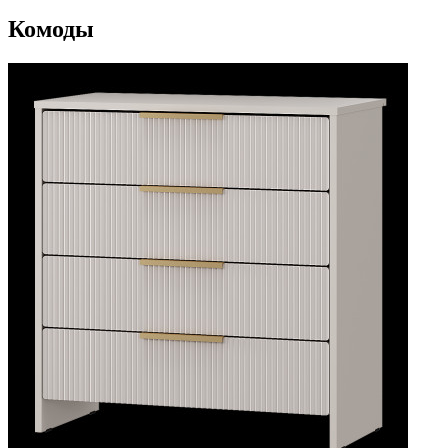
Комоды