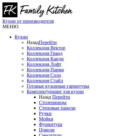
Кухни от производителя
МЕНЮ
Кухни
Назад
Перейти
Коллекция Вектор
Коллекция Гранд
Коллекция Канди
Коллекция Лофт
Коллекция Парма
Коллекция Соло
Коллекция Стайл
Готовые кухонные гарнитуры
Комплектующие для кухни
Назад
Перейти
Столешницы
Стеновые панели
Ручки
Мойки
Фурнитура
Цоколи
Смесители