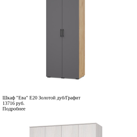
Шкаф "Ева" Е20 Золотой дуб/Графит
13716
руб.
Подробнее