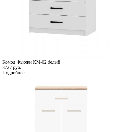
Комод Фьюжн КМ-02 белый
8727
руб.
Подробнее