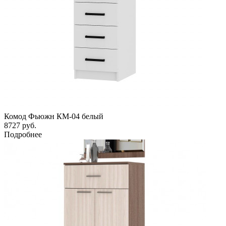
Комод Фьюжн КМ-04 белый
8727
руб.
Подробнее