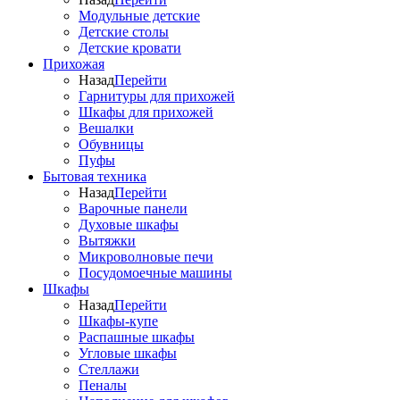
Модульные детские
Детские столы
Детские кровати
Прихожая
Назад
Перейти
Гарнитуры для прихожей
Шкафы для прихожей
Вешалки
Обувницы
Пуфы
Бытовая техника
Назад
Перейти
Варочные панели
Духовые шкафы
Вытяжки
Микроволновые печи
Посудомоечные машины
Шкафы
Назад
Перейти
Шкафы-купе
Распашные шкафы
Угловые шкафы
Стеллажи
Пеналы