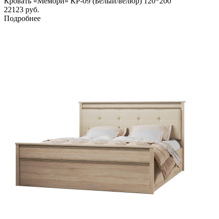
Кровать «Мемори» КР-09 (Белый/велюр) 120*200
22123
руб.
Подробнее