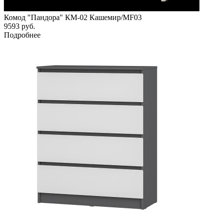
Комод "Пандора" КМ-02 Кашемир/MF03
9593
руб.
Подробнее