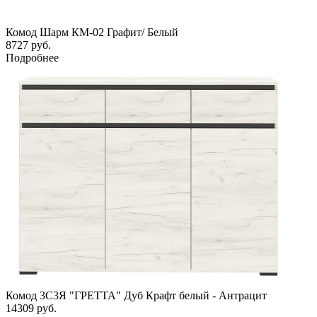
Комод Шарм КМ-02 Графит/ Белый
8727
руб.
Подробнее
Комод 3С3Я "ГРЕТТА" Дуб Крафт белый - Антрацит
14309
руб.