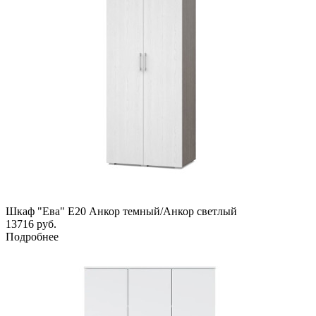
Шкаф "Ева" Е20 Анкор темный/Анкор светлый
13716
руб.
Подробнее