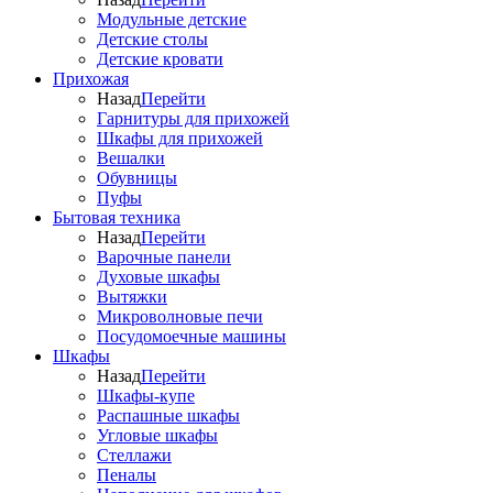
Модульные детские
Детские столы
Детские кровати
Прихожая
Назад
Перейти
Гарнитуры для прихожей
Шкафы для прихожей
Вешалки
Обувницы
Пуфы
Бытовая техника
Назад
Перейти
Варочные панели
Духовые шкафы
Вытяжки
Микроволновые печи
Посудомоечные машины
Шкафы
Назад
Перейти
Шкафы-купе
Распашные шкафы
Угловые шкафы
Стеллажи
Пеналы