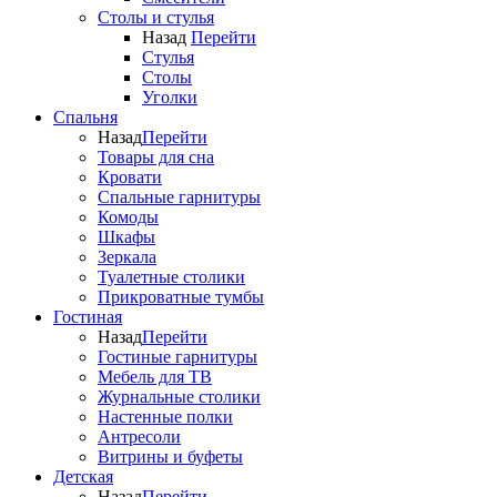
Столы и стулья
Назад
Перейти
Стулья
Столы
Уголки
Спальня
Назад
Перейти
Товары для сна
Кровати
Спальные гарнитуры
Комоды
Шкафы
Зеркала
Туалетные столики
Прикроватные тумбы
Гостиная
Назад
Перейти
Гостиные гарнитуры
Мебель для ТВ
Журнальные столики
Настенные полки
Антресоли
Витрины и буфеты
Детская
Назад
Перейти