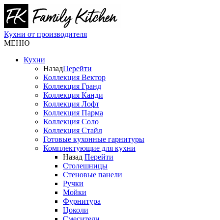
Кухни от производителя
МЕНЮ
Кухни
Назад
Перейти
Коллекция Вектор
Коллекция Гранд
Коллекция Канди
Коллекция Лофт
Коллекция Парма
Коллекция Соло
Коллекция Стайл
Готовые кухонные гарнитуры
Комплектующие для кухни
Назад
Перейти
Столешницы
Стеновые панели
Ручки
Мойки
Фурнитура
Цоколи
Смесители