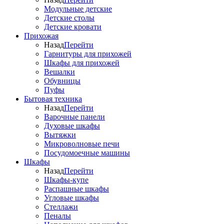
Модульные детские
Детские столы
Детские кровати
Прихожая
Назад
Перейти
Гарнитуры для прихожей
Шкафы для прихожей
Вешалки
Обувницы
Пуфы
Бытовая техника
Назад
Перейти
Варочные панели
Духовые шкафы
Вытяжки
Микроволновые печи
Посудомоечные машины
Шкафы
Назад
Перейти
Шкафы-купе
Распашные шкафы
Угловые шкафы
Стеллажи
Пеналы