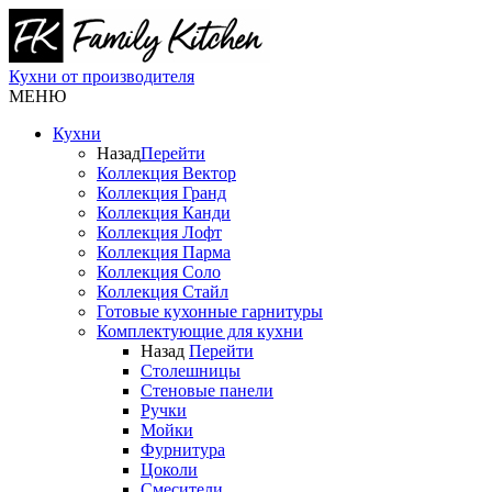
Кухни от производителя
МЕНЮ
Кухни
Назад
Перейти
Коллекция Вектор
Коллекция Гранд
Коллекция Канди
Коллекция Лофт
Коллекция Парма
Коллекция Соло
Коллекция Стайл
Готовые кухонные гарнитуры
Комплектующие для кухни
Назад
Перейти
Столешницы
Стеновые панели
Ручки
Мойки
Фурнитура
Цоколи
Смесители