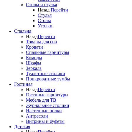
Столы и стулья
Назад
Перейти
Стулья
Столы
Уголки
Спальня
Назад
Перейти
Товары для сна
Кровати
Спальные гарнитуры
Комоды
Шкафы
Зеркала
Туалетные столики
Прикроватные тумбы
Гостиная
Назад
Перейти
Гостиные гарнитуры
Мебель для ТВ
Журнальные столики
Настенные полки
Антресоли
Витрины и буфеты
Детская
Назад
Перейти