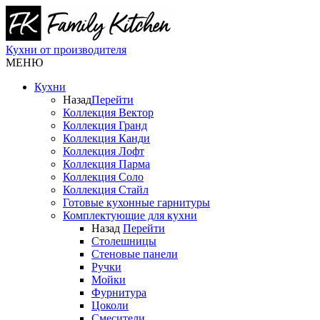
Кухни от производителя
МЕНЮ
Кухни
Назад
Перейти
Коллекция Вектор
Коллекция Гранд
Коллекция Канди
Коллекция Лофт
Коллекция Парма
Коллекция Соло
Коллекция Стайл
Готовые кухонные гарнитуры
Комплектующие для кухни
Назад
Перейти
Столешницы
Стеновые панели
Ручки
Мойки
Фурнитура
Цоколи
Смесители