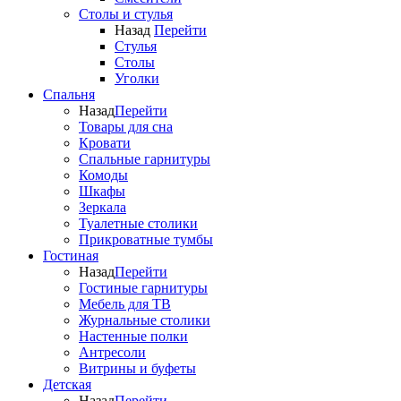
Столы и стулья
Назад
Перейти
Стулья
Столы
Уголки
Спальня
Назад
Перейти
Товары для сна
Кровати
Спальные гарнитуры
Комоды
Шкафы
Зеркала
Туалетные столики
Прикроватные тумбы
Гостиная
Назад
Перейти
Гостиные гарнитуры
Мебель для ТВ
Журнальные столики
Настенные полки
Антресоли
Витрины и буфеты
Детская
Назад
Перейти