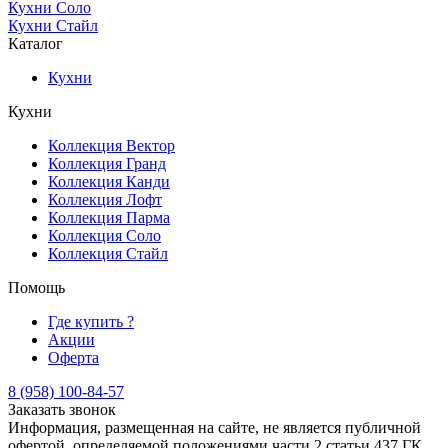
Кухни Соло
Кухни Стайл
Каталог
Кухни
Кухни
Коллекция Вектор
Коллекция Гранд
Коллекция Канди
Коллекция Лофт
Коллекция Парма
Коллекция Соло
Коллекция Стайл
Помощь
Где купить ?
Акции
Оферта
8 (958) 100-84-57
Заказать звонок
Информация, размещенная на сайте, не является публичной
офертой, определяемой положениями части 2 статьи 437 ГК