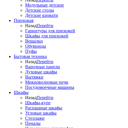
Модульные детские
Детские столы
Детские кровати
Прихожая
Назад
Перейти
Гарнитуры для прихожей
Шкафы для прихожей
Вешалки
Обувницы
Пуфы
Бытовая техника
Назад
Перейти
Варочные панели
Духовые шкафы
Вытяжки
Микроволновые печи
Посудомоечные машины
Шкафы
Назад
Перейти
Шкафы-купе
Распашные шкафы
Угловые шкафы
Стеллажи
Пеналы