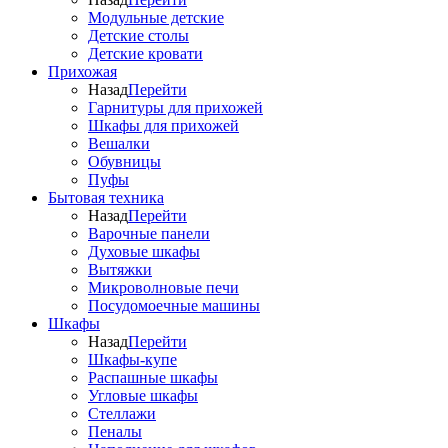
Модульные детские
Детские столы
Детские кровати
Прихожая
Назад
Перейти
Гарнитуры для прихожей
Шкафы для прихожей
Вешалки
Обувницы
Пуфы
Бытовая техника
Назад
Перейти
Варочные панели
Духовые шкафы
Вытяжки
Микроволновые печи
Посудомоечные машины
Шкафы
Назад
Перейти
Шкафы-купе
Распашные шкафы
Угловые шкафы
Стеллажи
Пеналы