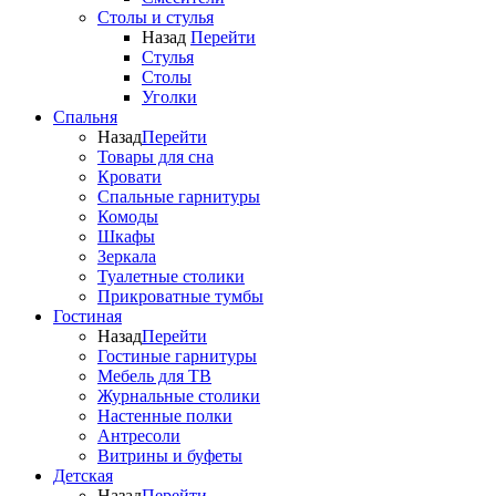
Столы и стулья
Назад
Перейти
Стулья
Столы
Уголки
Спальня
Назад
Перейти
Товары для сна
Кровати
Спальные гарнитуры
Комоды
Шкафы
Зеркала
Туалетные столики
Прикроватные тумбы
Гостиная
Назад
Перейти
Гостиные гарнитуры
Мебель для ТВ
Журнальные столики
Настенные полки
Антресоли
Витрины и буфеты
Детская
Назад
Перейти