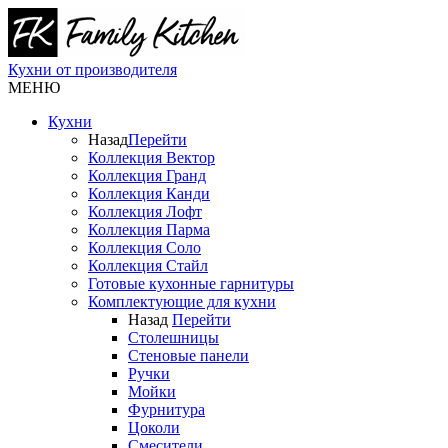
Кухни от производителя
МЕНЮ
Кухни
Назад
Перейти
Коллекция Вектор
Коллекция Гранд
Коллекция Канди
Коллекция Лофт
Коллекция Парма
Коллекция Соло
Коллекция Стайл
Готовые кухонные гарнитуры
Комплектующие для кухни
Назад
Перейти
Столешницы
Стеновые панели
Ручки
Мойки
Фурнитура
Цоколи
Смесители