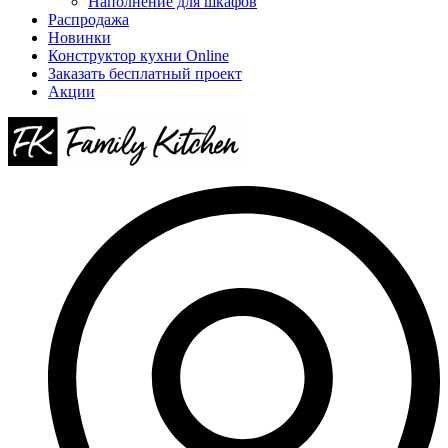
Наполнение для шкафов
Распродажа
Новинки
Конструктор кухни Online
Заказать бесплатный проект
Акции