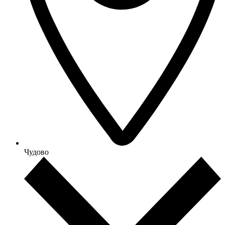
Чудово