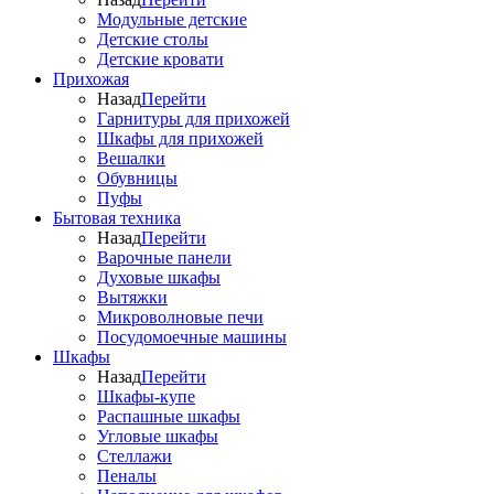
Модульные детские
Детские столы
Детские кровати
Прихожая
Назад
Перейти
Гарнитуры для прихожей
Шкафы для прихожей
Вешалки
Обувницы
Пуфы
Бытовая техника
Назад
Перейти
Варочные панели
Духовые шкафы
Вытяжки
Микроволновые печи
Посудомоечные машины
Шкафы
Назад
Перейти
Шкафы-купе
Распашные шкафы
Угловые шкафы
Стеллажи
Пеналы