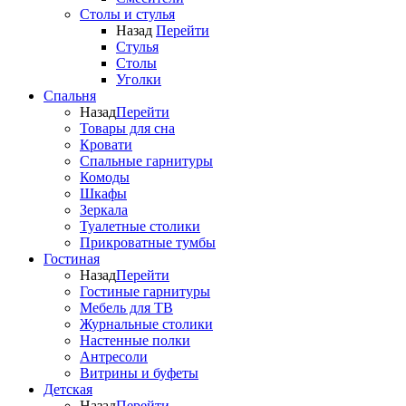
Столы и стулья
Назад
Перейти
Стулья
Столы
Уголки
Спальня
Назад
Перейти
Товары для сна
Кровати
Спальные гарнитуры
Комоды
Шкафы
Зеркала
Туалетные столики
Прикроватные тумбы
Гостиная
Назад
Перейти
Гостиные гарнитуры
Мебель для ТВ
Журнальные столики
Настенные полки
Антресоли
Витрины и буфеты
Детская
Назад
Перейти