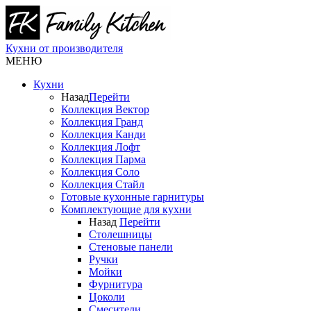
Кухни от производителя
МЕНЮ
Кухни
Назад
Перейти
Коллекция Вектор
Коллекция Гранд
Коллекция Канди
Коллекция Лофт
Коллекция Парма
Коллекция Соло
Коллекция Стайл
Готовые кухонные гарнитуры
Комплектующие для кухни
Назад
Перейти
Столешницы
Стеновые панели
Ручки
Мойки
Фурнитура
Цоколи
Смесители