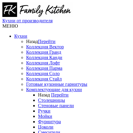
Кухни от производителя
МЕНЮ
Кухни
Назад
Перейти
Коллекция Вектор
Коллекция Гранд
Коллекция Канди
Коллекция Лофт
Коллекция Парма
Коллекция Соло
Коллекция Стайл
Готовые кухонные гарнитуры
Комплектующие для кухни
Назад
Перейти
Столешницы
Стеновые панели
Ручки
Мойки
Фурнитура
Цоколи
Смесители