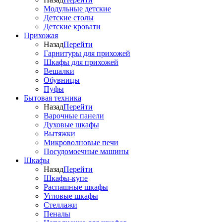
Модульные детские
Детские столы
Детские кровати
Прихожая
Назад
Перейти
Гарнитуры для прихожей
Шкафы для прихожей
Вешалки
Обувницы
Пуфы
Бытовая техника
Назад
Перейти
Варочные панели
Духовые шкафы
Вытяжки
Микроволновые печи
Посудомоечные машины
Шкафы
Назад
Перейти
Шкафы-купе
Распашные шкафы
Угловые шкафы
Стеллажи
Пеналы