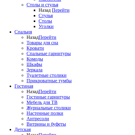
Столы и стулья
Назад
Перейти
Стулья
Столы
Уголки
Спальня
Назад
Перейти
Товары для сна
Кровати
Спальные гарнитуры
Комоды
Шкафы
Зеркала
Туалетные столики
Прикроватные тумбы
Гостиная
Назад
Перейти
Гостиные гарнитуры
Мебель для ТВ
Журнальные столики
Настенные полки
Антресоли
Витрины и буфеты
Детская
Назад
Перейти