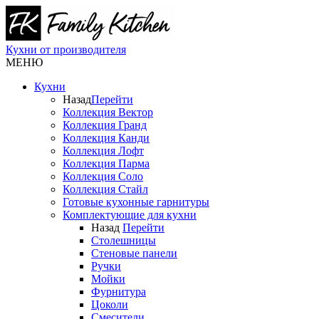
Кухни от производителя
МЕНЮ
Кухни
Назад
Перейти
Коллекция Вектор
Коллекция Гранд
Коллекция Канди
Коллекция Лофт
Коллекция Парма
Коллекция Соло
Коллекция Стайл
Готовые кухонные гарнитуры
Комплектующие для кухни
Назад
Перейти
Столешницы
Стеновые панели
Ручки
Мойки
Фурнитура
Цоколи
Смесители