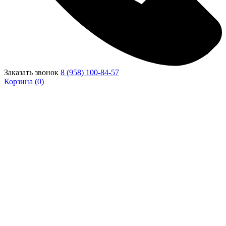
Заказать звонок
8 (958) 100-84-57
Корзина (
0
)