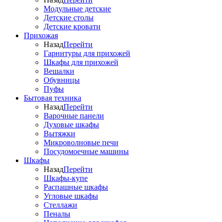
Модульные детские
Детские столы
Детские кровати
Прихожая
Назад
Перейти
Гарнитуры для прихожей
Шкафы для прихожей
Вешалки
Обувницы
Пуфы
Бытовая техника
Назад
Перейти
Варочные панели
Духовые шкафы
Вытяжки
Микроволновые печи
Посудомоечные машины
Шкафы
Назад
Перейти
Шкафы-купе
Распашные шкафы
Угловые шкафы
Стеллажи
Пеналы