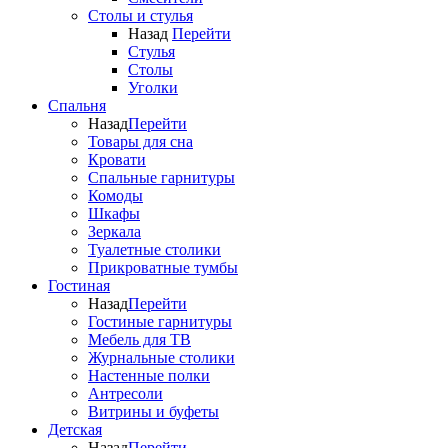
Столы и стулья
Назад
Перейти
Стулья
Столы
Уголки
Спальня
Назад
Перейти
Товары для сна
Кровати
Спальные гарнитуры
Комоды
Шкафы
Зеркала
Туалетные столики
Прикроватные тумбы
Гостиная
Назад
Перейти
Гостиные гарнитуры
Мебель для ТВ
Журнальные столики
Настенные полки
Антресоли
Витрины и буфеты
Детская
Назад
Перейти