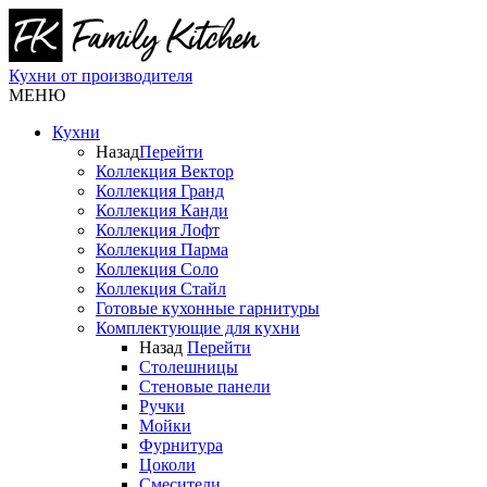
Кухни от производителя
МЕНЮ
Кухни
Назад
Перейти
Коллекция Вектор
Коллекция Гранд
Коллекция Канди
Коллекция Лофт
Коллекция Парма
Коллекция Соло
Коллекция Стайл
Готовые кухонные гарнитуры
Комплектующие для кухни
Назад
Перейти
Столешницы
Стеновые панели
Ручки
Мойки
Фурнитура
Цоколи
Смесители