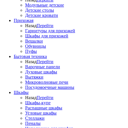
Модульные детские
Детские столы
Детские кровати
Прихожая
Назад
Перейти
Гарнитуры для прихожей
Шкафы для прихожей
Вешалки
Обувницы
Пуфы
Бытовая техника
Назад
Перейти
Варочные панели
Духовые шкафы
Вытяжки
Микроволновые печи
Посудомоечные машины
Шкафы
Назад
Перейти
Шкафы-купе
Распашные шкафы
Угловые шкафы
Стеллажи
Пеналы