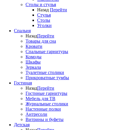
Столы и стулья
Назад
Перейти
Стулья
Столы
Уголки
Спальня
Назад
Перейти
Товары для сна
Кровати
Спальные гарнитуры
Комоды
Шкафы
Зеркала
Туалетные столики
Прикроватные тумбы
Гостиная
Назад
Перейти
Гостиные гарнитуры
Мебель для ТВ
Журнальные столики
Настенные полки
Антресоли
Витрины и буфеты
Детская
Назад
Перейти