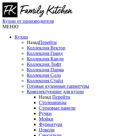
Кухни от производителя
МЕНЮ
Кухни
Назад
Перейти
Коллекция Вектор
Коллекция Гранд
Коллекция Канди
Коллекция Лофт
Коллекция Парма
Коллекция Соло
Коллекция Стайл
Готовые кухонные гарнитуры
Комплектующие для кухни
Назад
Перейти
Столешницы
Стеновые панели
Ручки
Мойки
Фурнитура
Цоколи
Смесители