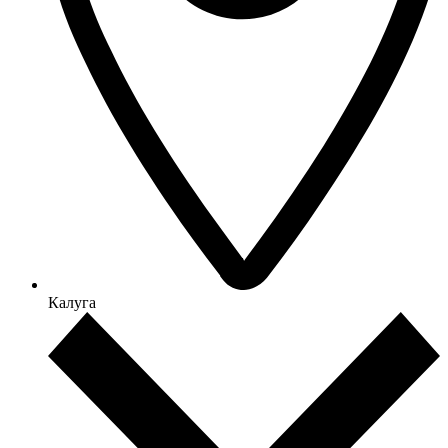
Калуга