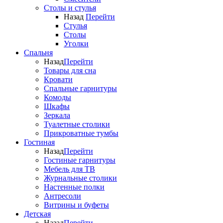
Столы и стулья
Назад
Перейти
Стулья
Столы
Уголки
Спальня
Назад
Перейти
Товары для сна
Кровати
Спальные гарнитуры
Комоды
Шкафы
Зеркала
Туалетные столики
Прикроватные тумбы
Гостиная
Назад
Перейти
Гостиные гарнитуры
Мебель для ТВ
Журнальные столики
Настенные полки
Антресоли
Витрины и буфеты
Детская
Назад
Перейти