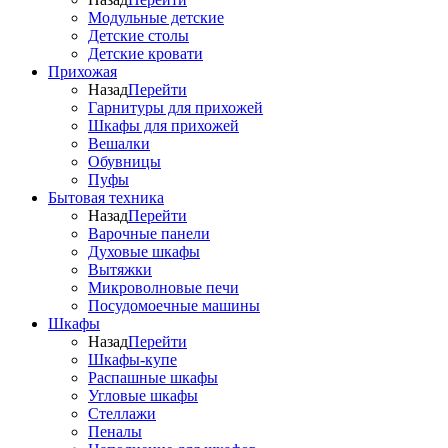
Модульные детские
Детские столы
Детские кровати
Прихожая
Назад
Перейти
Гарнитуры для прихожей
Шкафы для прихожей
Вешалки
Обувницы
Пуфы
Бытовая техника
Назад
Перейти
Варочные панели
Духовые шкафы
Вытяжки
Микроволновые печи
Посудомоечные машины
Шкафы
Назад
Перейти
Шкафы-купе
Распашные шкафы
Угловые шкафы
Стеллажи
Пеналы